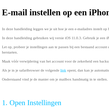
E-mail instellen op een iPho
In deze handleiding leggen we je uit hoe je een e-mailadres instelt o
In deze handleiding gebruiken wij versie iOS 11.0.3. Gebruik je een i
Let op, probeer je instellingen aan te passen bij een bestaand account
herstarten.
Maak vóór verwijdering van het account voor de zekerheid een backu
Als je in je safaribrowser de volgende
link
opent, dan kan je automatis
Onderstaand vind je de manier om je mailbox handmatig in te stellen.
1. Open Instellingen