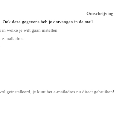
Omschrijving
.
Ook deze gegevens heb je ontvangen in de mail.
 in welke je wilt gaan instellen.
 e-mailadres.
p
vol geïnstalleerd, je kunt het e-mailadres nu direct gebruiken!