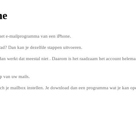
ne
p het e-mailprogramma van een iPhone.
Pad? Dan kan je dezelfde stappen uitvoeren.
 dan werkt dat meestal niet . Daarom is het raadzaam het account helema
p van uw mails.
ch je mailbox instellen. Je download dan een programma wat je kan op