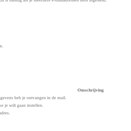
n.
Omschrijving
gevens heb je ontvangen in de mail.
e je wilt gaan instellen.
adres.