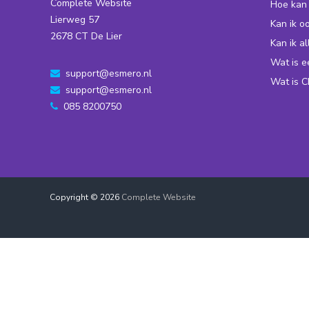
Complete Website
Hoe kan 
Lierweg 57
Kan ik o
2678 CT De Lier
Kan ik a
Wat is 
support@esmero.nl
Wat is 
support@esmero.nl
085 8200750
Copyright © 2026
Complete Website