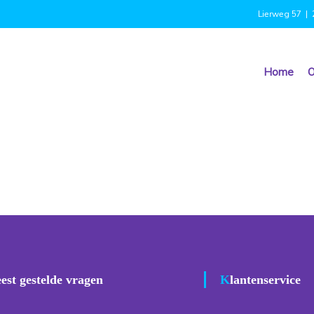
Lierweg 57 | 
Home
O
eest gestelde vragen
Klantenservice