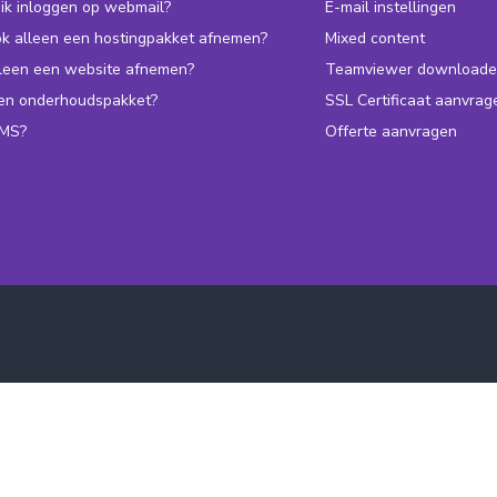
ik inloggen op webmail?
E-mail instellingen
ok alleen een hostingpakket afnemen?
Mixed content
lleen een website afnemen?
Teamviewer downloade
een onderhoudspakket?
SSL Certificaat aanvrag
CMS?
Offerte aanvragen