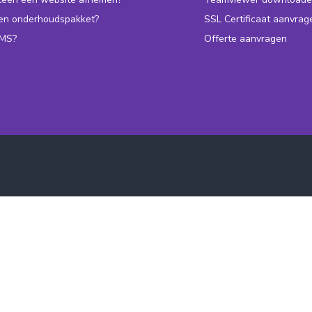
een onderhoudspakket?
SSL Certificaat aanvrag
CMS?
Offerte aanvragen