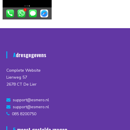
Adresgegevens
Complete Website
Lierweg 57
2678 CT De Lier
support@esmero.nl
support@esmero.nl
085 8200750
5 meest gestelde vragen